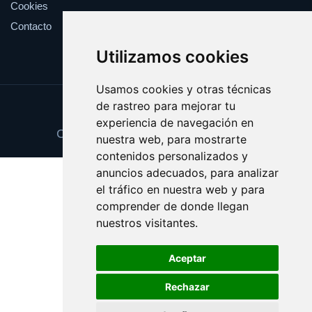
Cookies
Contacto
Utilizamos cookies
Usamos cookies y otras técnicas
de rastreo para mejorar tu
Update cookies preferences
experiencia de navegación en
Copyright © 2025 nanobiologia.com
nuestra web, para mostrarte
contenidos personalizados y
anuncios adecuados, para analizar
el tráfico en nuestra web y para
comprender de donde llegan
nuestros visitantes.
Aceptar
Rechazar