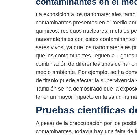
contaminantes en el me
La exposición a los nanomateriales tambi
contaminantes presentes en el medio amb
químicos, residuos nucleares, metales pe
nanomateriales con estos contaminantes 
seres vivos, ya que los nanomateriales p
que los contaminantes lleguen a lugares
combinación de diferentes tipos de nanom
medio ambiente. Por ejemplo, se ha demo
de titanio puede afectar la supervivenci
También se ha demostrado que la exposi
tener un mayor impacto en la salud huma
Pruebas científicas 
A pesar de la preocupación por los posib
contaminantes, todavía hay una falta de