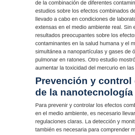
de la combinación de diferentes contami
estudios sobre los efectos combinados d
llevado a cabo en condiciones de laborat
extensas en el medio ambiente real. Sin
resultados preocupantes sobre los efect
contaminantes en la salud humana y el m
simultánea a nanopartículas y gases de 
pulmonar en ratones. Otro estudio mostró
aumentar la toxicidad del mercurio en las
Prevención y control
de la nanotecnología
Para prevenir y controlar los efectos co
en el medio ambiente, es necesario lleva
regulaciones claras. La detección y moni
también es necesaria para comprender mej