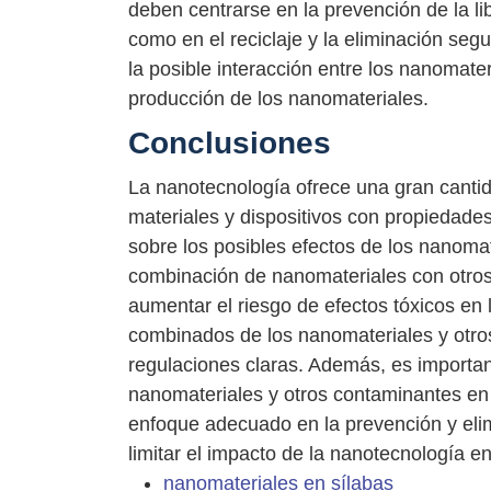
deben centrarse en la prevención de la l
como en el reciclaje y la eliminación se
la posible interacción entre los nanomate
producción de los nanomateriales.
Conclusiones
La nanotecnología ofrece una gran cantid
materiales y dispositivos con propiedad
sobre los posibles efectos de los nanoma
combinación de nanomateriales con otros
aumentar el riesgo de efectos tóxicos en l
combinados de los nanomateriales y otro
regulaciones claras. Además, es important
nanomateriales y otros contaminantes en
enfoque adecuado en la prevención y eli
limitar el impacto de la nanotecnología 
nanomateriales en sílabas