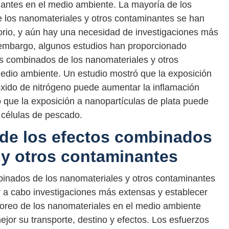
nantes en el medio ambiente. La mayoría de los
e los nanomateriales y otros contaminantes se han
orio, y aún hay una necesidad de investigaciones más
 embargo, algunos estudios han proporcionado
os combinados de los nanomateriales y otros
edio ambiente. Un estudio mostró que la exposición
óxido de nitrógeno puede aumentar la inflamación
 que la exposición a nanopartículas de plata puede
 células de pescado.
 de los efectos combinados
 y otros contaminantes
mbinados de los nanomateriales y otros contaminantes
r a cabo investigaciones más extensas y establecer
toreo de los nanomateriales en el medio ambiente
or su transporte, destino y efectos. Los esfuerzos