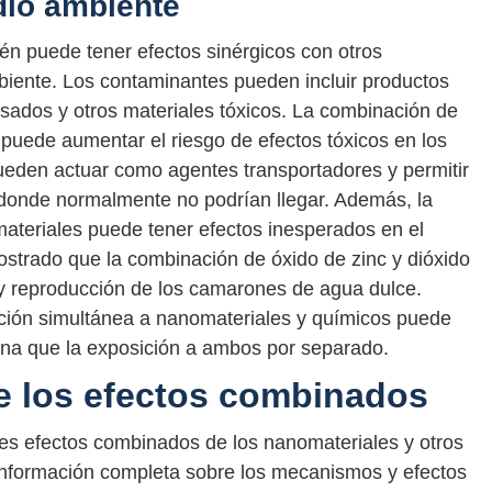
dio ambiente
én puede tener efectos sinérgicos con otros
iente. Los contaminantes pueden incluir productos
sados y otros materiales tóxicos. La combinación de
puede aumentar el riesgo de efectos tóxicos en los
ueden actuar como agentes transportadores y permitir
 donde normalmente no podrían llegar. Además, la
ateriales puede tener efectos inesperados en el
strado que la combinación de óxido de zinc y dióxido
a y reproducción de los camarones de agua dulce.
ción simultánea a nanomateriales y químicos puede
na que la exposición a ambos por separado.
de los efectos combinados
les efectos combinados de los nanomateriales y otros
 información completa sobre los mecanismos y efectos