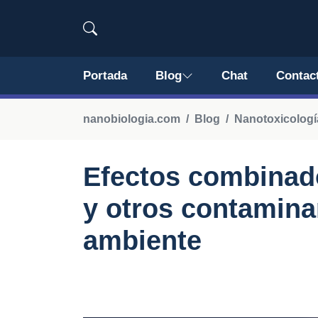
Portada
Blog
Chat
Contac
nanobiologia.com
Blog
Nanotoxicología
Efectos combinad
y otros contamina
ambiente