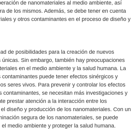
iberación de nanomateriales al medio ambiente, así
gura de los mismos. Además, se debe tener en cuenta
riales y otros contaminantes en el proceso de diseño y
ad de posibilidades para la creación de nuevos
es únicas. Sin embargo, también hay preocupaciones
teriales en el medio ambiente y la salud humana. La
 contaminantes puede tener efectos sinérgicos y
os seres vivos. Para prevenir y controlar los efectos
s contaminantes, se necesitan más investigaciones y
e prestar atención a la interacción entre los
 el diseño y producción de los nanomateriales. Con un
minación segura de los nanomateriales, se puede
en el medio ambiente y proteger la salud humana.