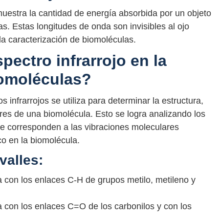
muestra la cantidad de energía absorbida por un objeto
as. Estas longitudes de onda son invisibles al ojo
a caracterización de biomoléculas.
pectro infrarrojo en la
iomoléculas?
s infrarrojos se utiliza para determinar la estructura,
res de una biomolécula. Esto se logra analizando los
 que corresponden a las vibraciones moleculares
co en la biomolécula.
valles:
 con los enlaces C-H de grupos metilo, metileno y
 con los enlaces C=O de los carbonilos y con los