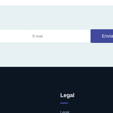
Envia
Legal
Legal