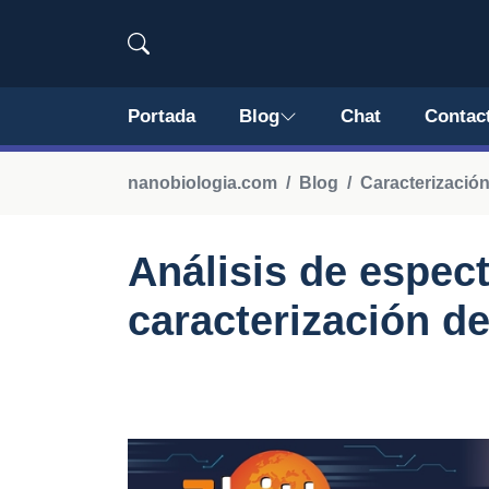
Portada
Blog
Chat
Contac
nanobiologia.com
Blog
Caracterización
Análisis de espect
caracterización d