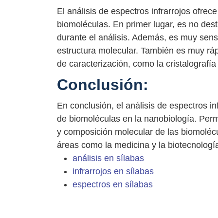
El análisis de espectros infrarrojos ofrec
biomoléculas. En primer lugar, es no dest
durante el análisis. Además, es muy sens
estructura molecular. También es muy r
de caracterización, como la cristalografía
Conclusión:
En conclusión, el análisis de espectros inf
de biomoléculas en la nanobiología. Permi
y composición molecular de las biomolécul
áreas como la medicina y la biotecnologí
análisis en sílabas
infrarrojos en sílabas
espectros en sílabas