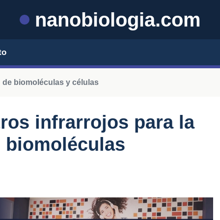
nanobiologia.com
to
 de biomoléculas y células
ros infrarrojos para la
e biomoléculas