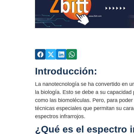
Introducción:
La nanotecnología se ha convertido en u
la biología. Esto se debe a su capacidad
como las biomoléculas. Pero, para poder e
técnicas especiales que permitan su carac
espectros infrarrojos.
¿Qué es el espectro i