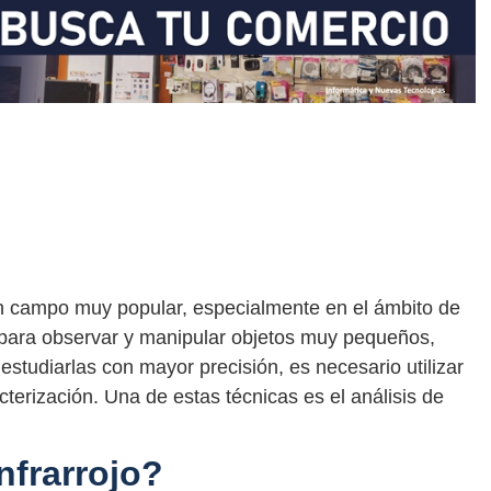
n campo muy popular, especialmente en el ámbito de
 para observar y manipular objetos muy pequeños,
studiarlas con mayor precisión, es necesario utilizar
terización. Una de estas técnicas es el análisis de
nfrarrojo?