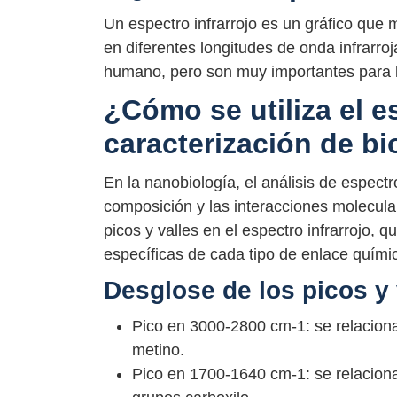
Un espectro infrarrojo es un gráfico que 
en diferentes longitudes de onda infrarroj
humano, pero son muy importantes para l
¿Cómo se utiliza el es
caracterización de b
En la nanobiología, el análisis de espectro
composición y las interacciones molecula
picos y valles en el espectro infrarrojo,
específicas de cada tipo de enlace quími
Desglose de los picos y 
Pico en 3000-2800 cm-1: se relaciona
metino.
Pico en 1700-1640 cm-1: se relaciona